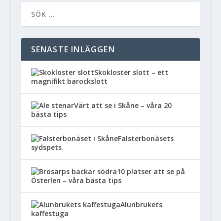
SENASTE INLÄGGEN
Skokloster slott – ett
magnifikt barockslott
Värt att se i Skåne – våra 20
bästa tips
Falsterbonäsets
sydspets
10 platser att se på
Österlen – våra bästa tips
Alunbrukets
kaffestuga