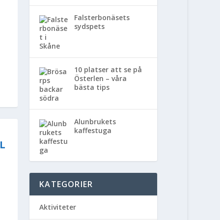
Falsterbonäsets
sydspets
10 platser att se på
Österlen – våra
bästa tips
Alunbrukets
kaffestuga
L
KATEGORIER
Aktiviteter