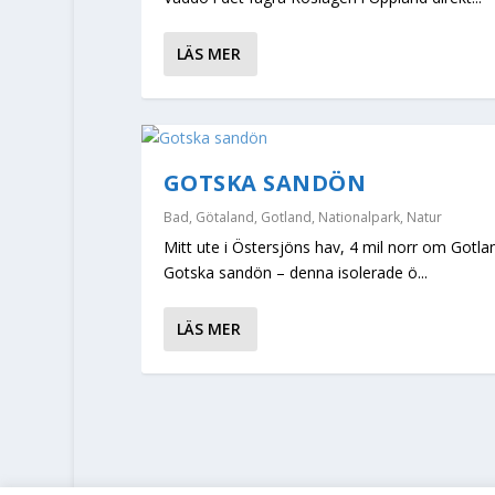
LÄS MER
GOTSKA SANDÖN
Bad
,
Götaland
,
Gotland
,
Nationalpark
,
Natur
Mitt ute i Östersjöns hav, 4 mil norr om Gotlan
Gotska sandön – denna isolerade ö...
LÄS MER