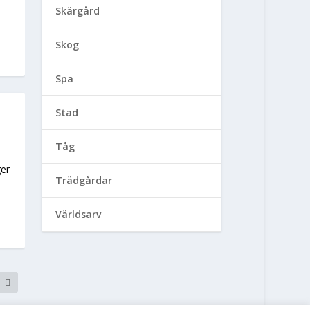
Skärgård
Skog
Spa
Stad
Tåg
ger
Trädgårdar
Världsarv