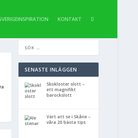
SVERIGEINSPIRATION
KONTAKT
SENASTE INLÄGGEN
Skokloster slott –
ra
ett magnifikt
barockslott
Värt att se i Skåne –
våra 20 bästa tips