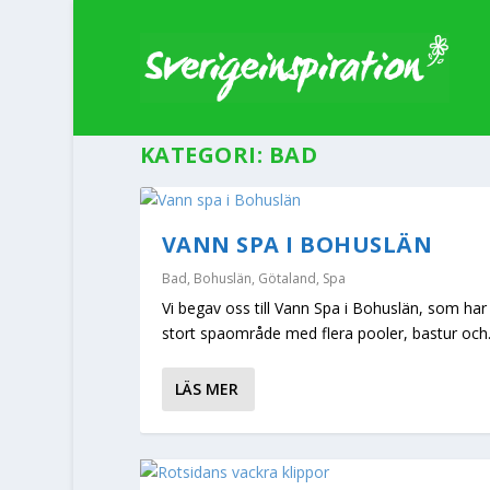
KATEGORI:
BAD
VANN SPA I BOHUSLÄN
Bad
,
Bohuslän
,
Götaland
,
Spa
Vi begav oss till Vann Spa i Bohuslän, som har 
stort spaområde med flera pooler, bastur och.
LÄS MER