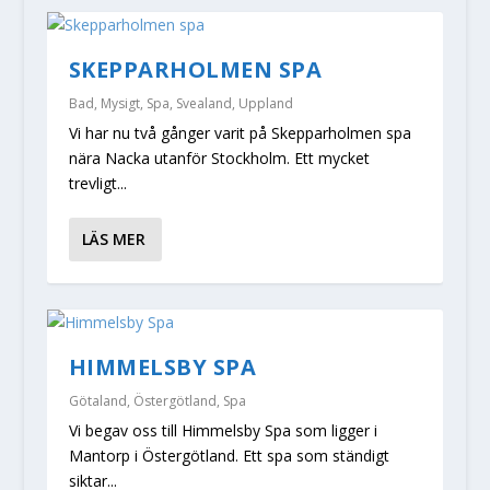
SKEPPARHOLMEN SPA
Bad
,
Mysigt
,
Spa
,
Svealand
,
Uppland
Vi har nu två gånger varit på Skepparholmen spa
nära Nacka utanför Stockholm. Ett mycket
trevligt...
LÄS MER
HIMMELSBY SPA
Götaland
,
Östergötland
,
Spa
Vi begav oss till Himmelsby Spa som ligger i
Mantorp i Östergötland. Ett spa som ständigt
siktar...