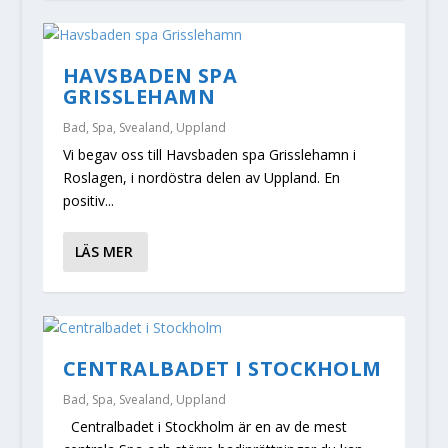
HAVSBADEN SPA
GRISSLEHAMN
Bad
,
Spa
,
Svealand
,
Uppland
Vi begav oss till Havsbaden spa Grisslehamn i
Roslagen, i nordöstra delen av Uppland. En
positiv...
LÄS MER
CENTRALBADET I STOCKHOLM
Bad
,
Spa
,
Svealand
,
Uppland
Centralbadet i Stockholm är en av de mest