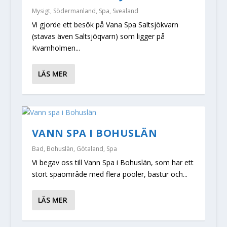
Mysigt
,
Södermanland
,
Spa
,
Svealand
Vi gjorde ett besök på Vana Spa Saltsjökvarn
(stavas även Saltsjöqvarn) som ligger på
Kvarnholmen...
LÄS MER
VANN SPA I BOHUSLÄN
Bad
,
Bohuslän
,
Götaland
,
Spa
Vi begav oss till Vann Spa i Bohuslän, som har ett
stort spaområde med flera pooler, bastur och...
LÄS MER