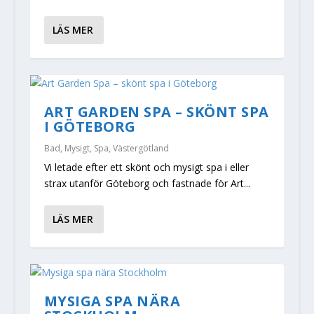
LÄS MER
ART GARDEN SPA – SKÖNT SPA
I GÖTEBORG
Bad
,
Mysigt
,
Spa
,
Västergötland
Vi letade efter ett skönt och mysigt spa i eller
strax utanför Göteborg och fastnade för Art...
LÄS MER
MYSIGA SPA NÄRA