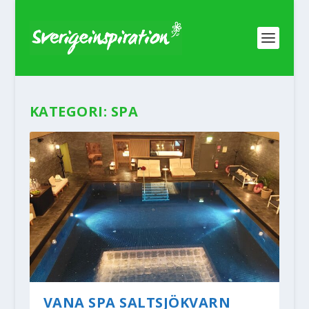
KATEGORI:
SPA
VANA SPA SALTSJÖKVARN