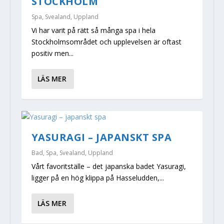
STOCKHOLM
Spa
,
Svealand
,
Uppland
Vi har varit på rätt så många spa i hela
Stockholmsområdet och upplevelsen är oftast
positiv men...
LÄS MER
YASURAGI – JAPANSKT SPA
Bad
,
Spa
,
Svealand
,
Uppland
Vårt favoritställe – det japanska badet Yasuragi,
ligger på en hög klippa på Hasseludden,...
LÄS MER