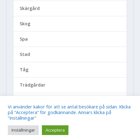
Skärgård
Skog
Spa
Stad
Tåg
Trädgårdar
Världsarv
Vi använder kakor för att se antal besökare på sidan. Klicka
på “Acceptera” för godkännande. Annars klicka på
“Inställningar”
Sverigeinspiration
Inställningar
Acceptera