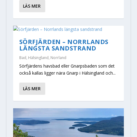
LÄS MER
SÖRFJÄRDEN – NORRLANDS
LÄNGSTA SANDSTRAND
Bad
,
Hälsingland
,
Norrland
Sörfjärdens havsbad eller Gnarpsbaden som det
också kallas ligger nära Gnarp i Hälsingland och...
LÄS MER