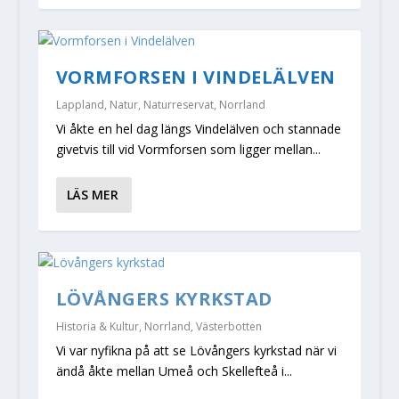
VORMFORSEN I VINDELÄLVEN
Lappland
,
Natur
,
Naturreservat
,
Norrland
Vi åkte en hel dag längs Vindelälven och stannade
givetvis till vid Vormforsen som ligger mellan...
LÄS MER
LÖVÅNGERS KYRKSTAD
Historia & Kultur
,
Norrland
,
Västerbotten
Vi var nyfikna på att se Lövångers kyrkstad när vi
ändå åkte mellan Umeå och Skellefteå i...