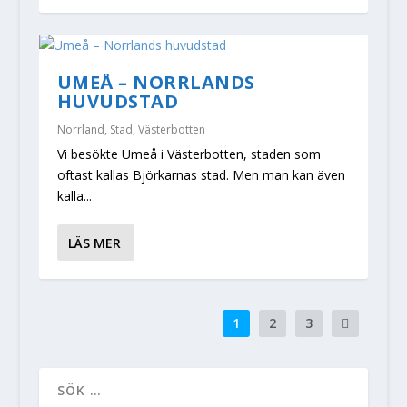
UMEÅ – NORRLANDS
HUVUDSTAD
Norrland
,
Stad
,
Västerbotten
Vi besökte Umeå i Västerbotten, staden som
oftast kallas Björkarnas stad. Men man kan även
kalla...
LÄS MER
1
2
3