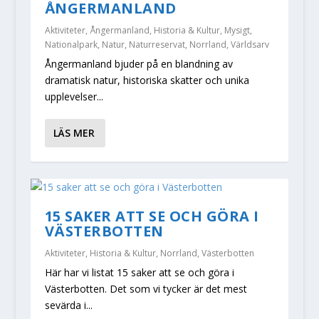
ÅNGERMANLAND
Aktiviteter
,
Ångermanland
,
Historia & Kultur
,
Mysigt
,
Nationalpark
,
Natur
,
Naturreservat
,
Norrland
,
Världsarv
Ångermanland bjuder på en blandning av
dramatisk natur, historiska skatter och unika
upplevelser...
LÄS MER
15 SAKER ATT SE OCH GÖRA I
VÄSTERBOTTEN
Aktiviteter
,
Historia & Kultur
,
Norrland
,
Västerbotten
Här har vi listat 15 saker att se och göra i
Västerbotten. Det som vi tycker är det mest
sevärda i...