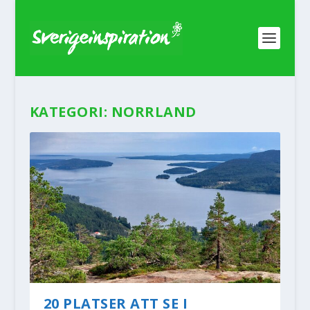
KATEGORI:
NORRLAND
20 PLATSER ATT SE I