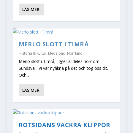
LÄS MER
MERLO SLOTT I TIMRÅ
Historia & Kultur
,
Medelpad
,
Norrland
Merlo slott i Timrå, ligger alldeles norr om
Sundsvall. Vi var nyfikna på det och tog oss dit.
Och...
LÄS MER
ROTSIDANS VACKRA KLIPPOR