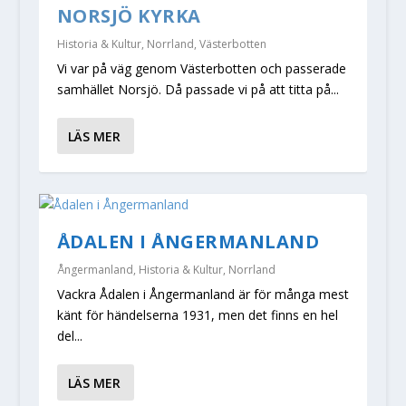
NORSJÖ KYRKA
Historia & Kultur
,
Norrland
,
Västerbotten
Vi var på väg genom Västerbotten och passerade
samhället Norsjö. Då passade vi på att titta på...
LÄS MER
ÅDALEN I ÅNGERMANLAND
Ångermanland
,
Historia & Kultur
,
Norrland
Vackra Ådalen i Ångermanland är för många mest
känt för händelserna 1931, men det finns en hel
del...
LÄS MER