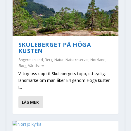
SKULEBERGET PÅ HÖGA
KUSTEN
Ångermanland
,
Berg
,
Natur
,
Naturreservat
,
Norrland
,
Skog
,
Världsarv
Vi tog oss upp till Skulebergets topp, ett tydligt
landmärke om man åker E4 genom Höga kusten
i...
LÄS MER