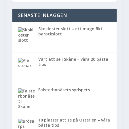
SENASTE INLÄGGEN
Skokloster slott – ett magnifikt
barockslott
Värt att se i Skåne – våra 20 bästa
tips
Falsterbonäsets sydspets
10 platser att se på Österlen – våra
bästa tips