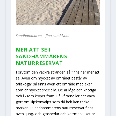
Sandhammaren – fina sanddynor
MER ATT SE I
SANDHAMMARENS
NATURRESERVAT
Förutom den vackra stranden så finns här mer att
se. Även om mycket av området består av
tallskogar så finns även ett område med ekar
som är mycket speciella. De är låga och knotiga
och liksom kryper fram. På vårarna lär det växa
gott om liljekonvaljer som då helt kan täcka
marken. I Sandhammarens naturreservat finns
även ljung- och gräshedar och kärrmark. Det är