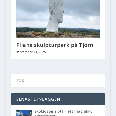
Pilane skulpturpark på Tjörn
september 13, 2025
SENASTE INLÄGGEN
Skokloster slott – ett magnifikt
barockslott