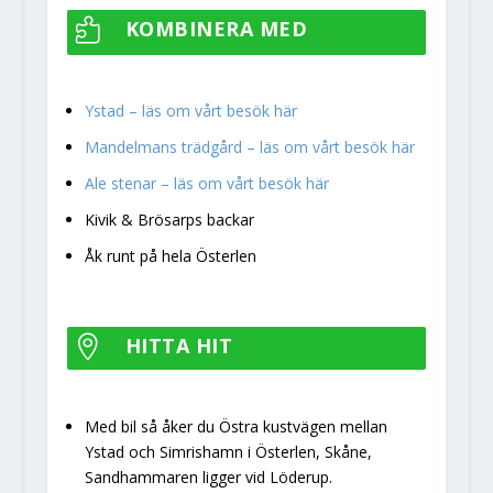
KOMBINERA MED

Ystad – läs om vårt besök här
Mandelmans trädgård – läs om vårt besök här
Ale stenar – läs om vårt besök här
Kivik & Brösarps backar
Åk runt på hela Österlen
HITTA HIT

Med bil så åker du Östra kustvägen mellan
Ystad och Simrishamn i Österlen, Skåne,
Sandhammaren ligger vid Löderup.