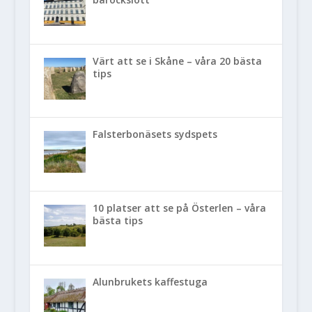
Värt att se i Skåne – våra 20 bästa
tips
Falsterbonäsets sydspets
10 platser att se på Österlen – våra
bästa tips
Alunbrukets kaffestuga