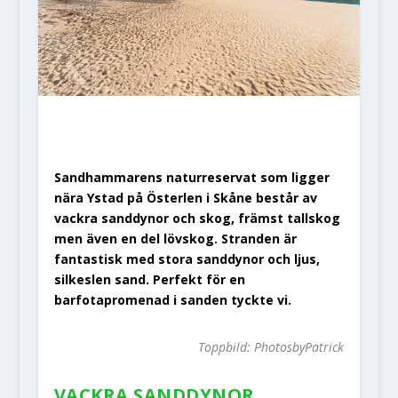
Sandhammarens naturreservat som ligger
nära Ystad på Österlen i Skåne består av
vackra sanddynor och skog, främst tallskog
men även en del lövskog. Stranden är
fantastisk med stora sanddynor och ljus,
silkeslen sand. Perfekt för en
barfotapromenad i sanden tyckte vi.
Toppbild: PhotosbyPatrick
VACKRA SANDDYNOR