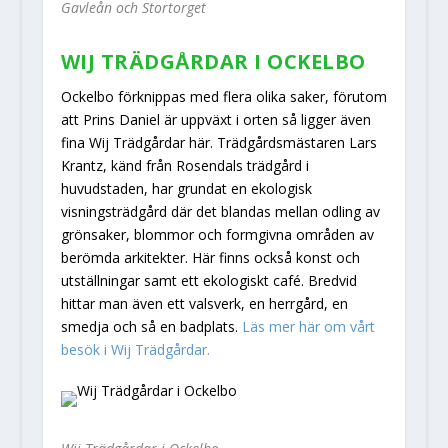
Gavleån och Stortorget
WIJ TRÄDGÅRDAR I OCKELBO
Ockelbo förknippas med flera olika saker, förutom
att Prins Daniel är uppväxt i orten så ligger även
fina Wij Trädgårdar här. Trädgårdsmästaren Lars
Krantz, känd från Rosendals trädgård i
huvudstaden, har grundat en ekologisk
visningsträdgård där det blandas mellan odling av
grönsaker, blommor och formgivna områden av
berömda arkitekter. Här finns också konst och
utställningar samt ett ekologiskt café. Bredvid
hittar man även ett valsverk, en herrgård, en
smedja och så en badplats.
Läs mer här om vårt
besök i Wij Trädgårdar.