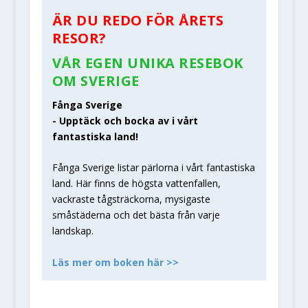
ÄR DU REDO FÖR ÅRETS
RESOR?
VÅR EGEN UNIKA RESEBOK
OM SVERIGE
Fånga Sverige
- Upptäck och bocka av i vårt
fantastiska land!
Fånga Sverige listar pärlorna i vårt fantastiska
land. Här finns de högsta vattenfallen,
vackraste tågsträckorna, mysigaste
småstäderna och det bästa från varje
landskap.
Läs mer om boken här >>