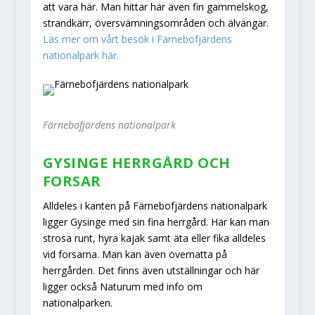
att vara här. Man hittar här även fin gammelskog,
strandkärr, översvämningsområden och älvängar.
Läs mer om vårt besök i Färnebofjärdens
nationalpark här.
Färnebofjärdens nationalpark
GYSINGE HERRGÅRD OCH
FORSAR
Alldeles i kanten på Färnebofjärdens nationalpark
ligger Gysinge med sin fina herrgård. Här kan man
strosa runt, hyra kajak samt äta eller fika alldeles
vid forsarna. Man kan även övernatta på
herrgården. Det finns även utställningar och här
ligger också Naturum med info om
nationalparken.