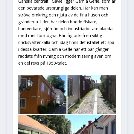
Ganska centralt i Gävle ligger Gamla Gefle, som är
den bevarade ursprungliga delen. Här kan man
ströva omkring och njuta av de fina husen och
gränderna. I den här delen bodde fiskare,
hantverkare, sjömän och industriarbetare blandat
med mer förmögna. Här låg också en viktig
dricksvattenkälla och idag finns det istället ett spa
i dessa kvarter. Gamla Gefle har ett par gånger
räddats från rivning och modernisering även om
en del revs på 1950-talet.