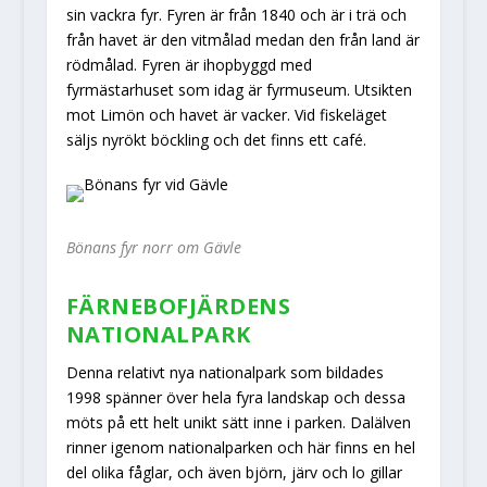
sin vackra fyr. Fyren är från 1840 och är i trä och
från havet är den vitmålad medan den från land är
rödmålad. Fyren är ihopbyggd med
fyrmästarhuset som idag är fyrmuseum. Utsikten
mot Limön och havet är vacker. Vid fiskeläget
säljs nyrökt böckling och det finns ett café.
Bönans fyr norr om Gävle
FÄRNEBOFJÄRDENS
NATIONALPARK
Denna relativt nya nationalpark som bildades
1998 spänner över hela fyra landskap och dessa
möts på ett helt unikt sätt inne i parken. Dalälven
rinner igenom nationalparken och här finns en hel
del olika fåglar, och även björn, järv och lo gillar