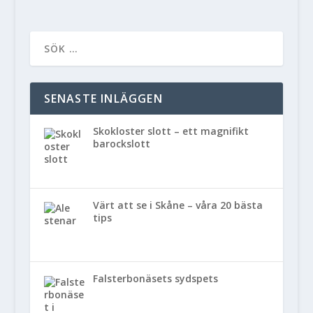
SENASTE INLÄGGEN
Skokloster slott – ett magnifikt
barockslott
Värt att se i Skåne – våra 20 bästa
tips
Falsterbonäsets sydspets