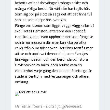
bebotts av landshövdingar i många sekler och
många viktiga beslut för vårt rike har tagits här.
Som sig bör på slott så sägs det att det finns två
spöken som härjar här. Sveriges
Fängelsemuseum som ligger vägg i vägg kallas på
skoj Hotell Hamilton, eftersom den ligger på
Hamiltongatan. 1986 upphörde det som fängelse
och är nu museum där man kan kika på olika
celler från olika tidsepoker.
Det finns förstås mer
att se och uppleva i denna stad, som Svergies
Järnvägsmuseum och den berömda och stora
Gävlebocken av halm, som brukar vara en
världsnyhet varje gång den brinner. Stortorget är
stadens centrum med restauranger och affärer
omkring.
Mer att se i Gävle – slottet, fängelsemuseet,