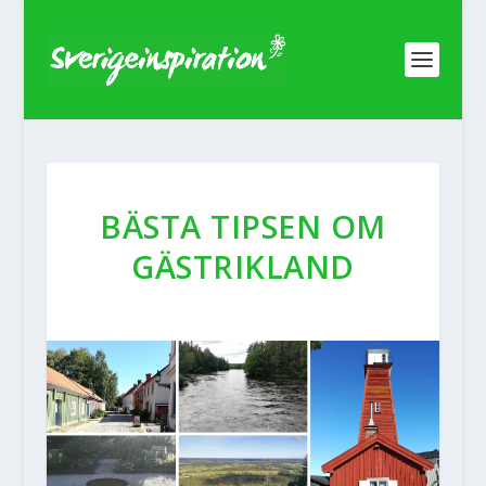
BÄSTA TIPSEN OM
GÄSTRIKLAND