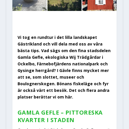
Vi tog en rundtur i det lilla landskapet
Gästrikland och vill dela med oss av våra
bästa tips. Vad sägs om den fina stadsdelen
Gamla Gefle, ekologiska Wij Trädgårdar i
Ockelbo, Färnebofjärdens nationalpark och
Gysinge herrgård? I Gävle finns mycket mer
att se, som slottet, museer och
Boulognerskogen. Bönans fiskeläge och fyr
är också värt ett besök. Det och flera andra
platser berättar vi om här.
GAMLA GEFLE – PITTORESKA
KVARTER I STADEN