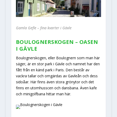
Gamla Gefle – fina kvarter i Gävle
BOULOGNERSKOGEN – OASEN
I GÄVLE
Boulognerskogen, eller Boulognern som man här
säger, är en stor park i Gävle och namnet har den
fått från en känd park i Paris. Den består av
vackra tallar och omgärdas av Gavleån och dess
sidoåar. Här finns även stora grönytor och det
finns en utomhusscen och dansbana. Även kafe
och minigolfbana hittar man här.