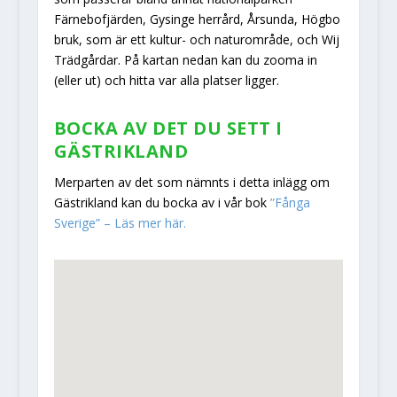
Färnebofjärden, Gysinge herrård, Årsunda, Högbo
bruk, som är ett kultur- och naturområde, och Wij
Trädgårdar. På kartan nedan kan du zooma in
(eller ut) och hitta var alla platser ligger.
BOCKA AV DET DU SETT I
GÄSTRIKLAND
Merparten av det som nämnts i detta inlägg om
Gästrikland kan du bocka av i vår bok
”Fånga
Sverige” – Läs mer här.