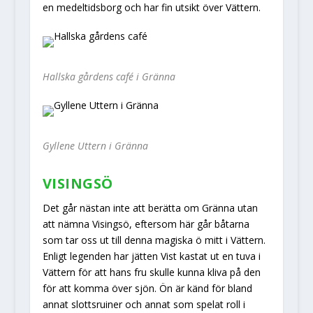
en medeltidsborg och har fin utsikt över Vättern.
Hallska gårdens café i Gränna
Gyllene Uttern i Gränna
VISINGSÖ
Det går nästan inte att berätta om Gränna utan
att nämna Visingsö, eftersom här går båtarna
som tar oss ut till denna magiska ö mitt i Vättern.
Enligt legenden har jätten Vist kastat ut en tuva i
Vättern för att hans fru skulle kunna kliva på den
för att komma över sjön. Ön är känd för bland
annat slottsruiner och annat som spelat roll i