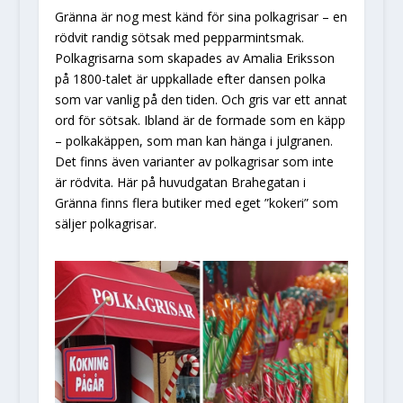
Gränna är nog mest känd för sina polkagrisar – en
rödvit randig sötsak med pepparmintsmak.
Polkagrisarna som skapades av Amalia Eriksson
på 1800-talet är uppkallade efter dansen polka
som var vanlig på den tiden. Och gris var ett annat
ord för sötsak. Ibland är de formade som en käpp
– polkakäppen, som man kan hänga i julgranen.
Det finns även varianter av polkagrisar som inte
är rödvita. Här på huvudgatan Brahegatan i
Gränna finns flera butiker med eget ”kokeri” som
säljer polkagrisar.