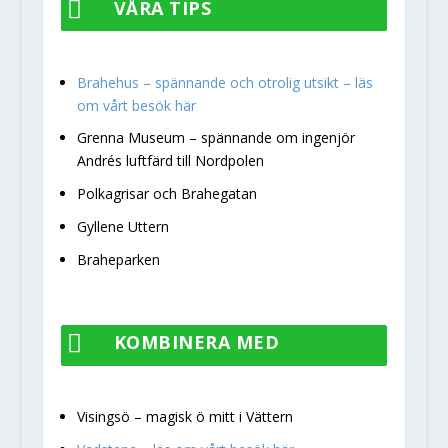

VÅRA TIPS
Brahehus – spännande och otrolig utsikt – läs
om vårt besök här
Grenna Museum – spännande om ingenjör
Andrés luftfärd till Nordpolen
Polkagrisar och Brahegatan
Gyllene Uttern
Braheparken

KOMBINERA MED
Visingsö – magisk ö mitt i Vättern