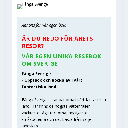
Annons för vår egen bok:
ÄR DU REDO FÖR ÅRETS
RESOR?
VÅR EGEN UNIKA RESEBOK
OM SVERIGE
Fånga Sverige
- Upptäck och bocka av i vårt
fantastiska land!
Fånga Sverige listar pärlorna i vårt fantastiska
land. Här finns de högsta vattenfallen,
vackraste tågsträckorna, mysigaste
småstäderna och det bästa från varje
landskap.