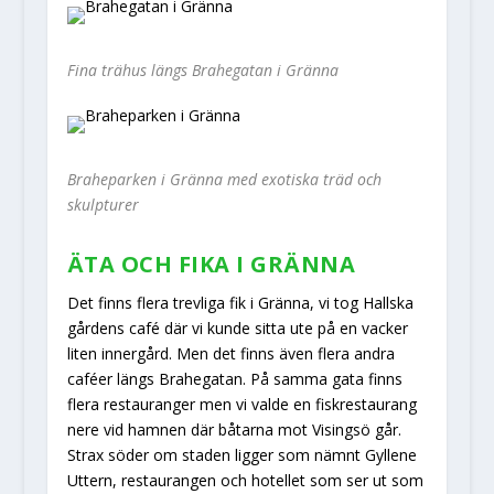
Fina trähus längs Brahegatan i Gränna
Braheparken i Gränna med exotiska träd och
skulpturer
ÄTA OCH FIKA I GRÄNNA
Det finns flera trevliga fik i Gränna, vi tog Hallska
gårdens café där vi kunde sitta ute på en vacker
liten innergård. Men det finns även flera andra
caféer längs Brahegatan. På samma gata finns
flera restauranger men vi valde en fiskrestaurang
nere vid hamnen där båtarna mot Visingsö går.
Strax söder om staden ligger som nämnt Gyllene
Uttern, restaurangen och hotellet som ser ut som