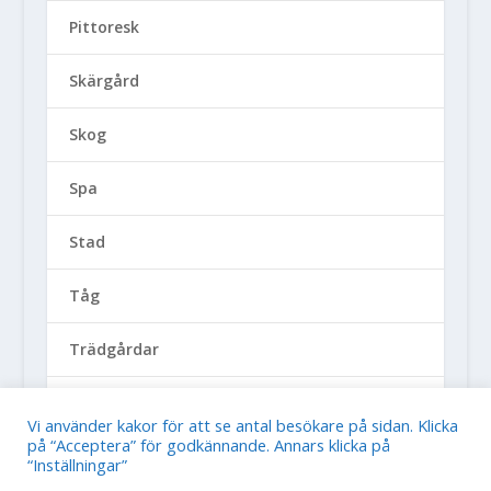
Pittoresk
Skärgård
Skog
Spa
Stad
Tåg
Trädgårdar
Världsarv
Vi använder kakor för att se antal besökare på sidan. Klicka
på “Acceptera” för godkännande. Annars klicka på
“Inställningar”