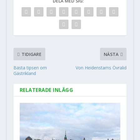
DELA MED SIG:
TIDIGARE
NÄSTA
Bästa tipsen om
Von Heidenstams Övralid
Gästrikland
RELATERADE INLÄGG