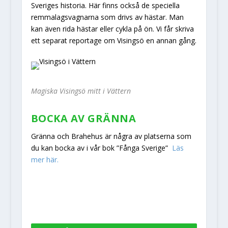
Sveriges historia. Här finns också de speciella
remmalagsvagnarna som drivs av hästar. Man
kan även rida hästar eller cykla på ön. Vi får skriva
ett separat reportage om Visingsö en annan gång.
Magiska Visingsö mitt i Vättern
BOCKA AV GRÄNNA
Gränna och Brahehus är några av platserna som
du kan bocka av i vår bok ”Fånga Sverige”
Läs
mer här.