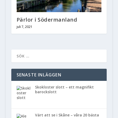
Pärlor i Södermanland
juli 7, 2021
SENASTE INLÄGGEN
Skokloster slott – ett magnifikt
barockslott
Värt att se i Skåne – våra 20 bästa