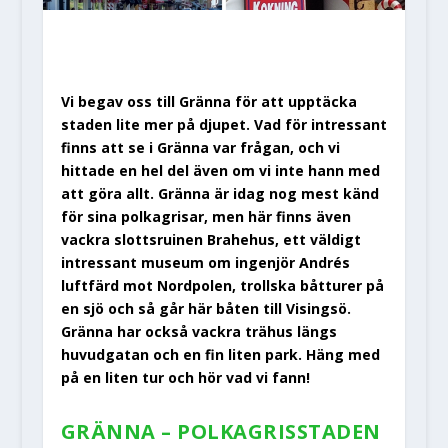
Vi begav oss till Gränna för att upptäcka
staden lite mer på djupet. Vad för intressant
finns att se i Gränna var frågan, och vi
hittade en hel del även om vi inte hann med
att göra allt. Gränna är idag nog mest känd
för sina polkagrisar, men här finns även
vackra slottsruinen Brahehus, ett väldigt
intressant museum om ingenjör Andrés
luftfärd mot Nordpolen, trollska båtturer på
en sjö och så går här båten till Visingsö.
Gränna har också vackra trähus längs
huvudgatan och en fin liten park. Häng med
på en liten tur och hör vad vi fann!
GRÄNNA – POLKAGRISSTADEN