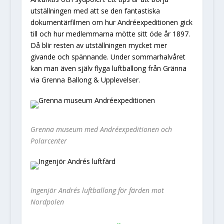
utställningen med att se den fantastiska
dokumentärfilmen om hur Andréexpeditionen gick
till och hur medlemmarna mötte sitt öde år 1897.
Då blir resten av utställningen mycket mer
givande och spännande. Under sommarhalvåret
kan man även själv flyga luftballong från Gränna
via Grenna Ballong & Upplevelser.
Grenna museum med Andréexpeditionen och
Polarcenter
Ingenjör Andrés luftballong för färden mot
Nordpolen