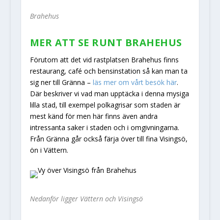
Brahehus
MER ATT SE RUNT BRAHEHUS
Förutom att det vid rastplatsen Brahehus finns
restaurang, café och bensinstation så kan man ta
sig ner till Gränna –
läs mer om vårt besök här
.
Där beskriver vi vad man upptäcka i denna mysiga
lilla stad, till exempel polkagrisar som staden är
mest känd för men här finns även andra
intressanta saker i staden och i omgivningarna.
Från Gränna går också färja över till fina Visingsö,
ön i Vättern.
Nedanför ligger Vättern och Visingsö