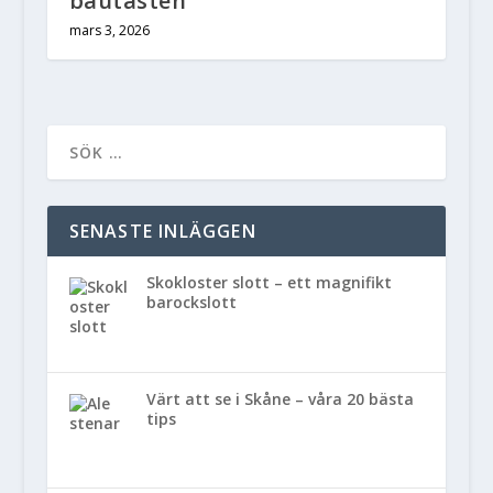
bautasten
mars 3, 2026
SENASTE INLÄGGEN
Skokloster slott – ett magnifikt
barockslott
Värt att se i Skåne – våra 20 bästa
tips