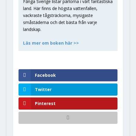
Fånga Sverige listar pärlorna i vårt fantastiska
land. Här finns de högsta vattenfallen,
vackraste tågsträckorna, mysigaste
småstäderna och det bästa från varje
landskap.
Läs mer om boken här >>
Facebook
Twitter
Pinterest