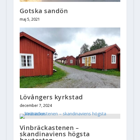
Gotska sandön
maj 5, 2021
Lövångers kyrkstad
december 7, 2024
Vinbräckastenen –
skandinaviens högsta