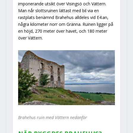
imponerande utsikt över Visingsö och Vättern.
Man når slottsruinen lättast med bil via en
rastplats benämnd Brahehus alldeles vid E4:an,
några kilometer norr om Gränna. Ruinen ligger på
en höjd, 270 meter över havet, och 180 meter
över Vättern.
Brahehus ruin med Vättern nedanför