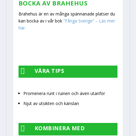
BOCKA AV BRAHEHUS
Brahehus är en av många spännanade platser du
kan bocka av i vår bok
”Fånga Sverige” – Läs mer
här.

VÅRA TIPS
Promenera runt i ruinen och även utanför
Njut av utsikten och känslan

KOMBINERA MED