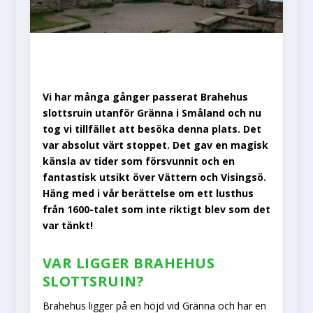
Vi har många gånger passerat Brahehus
slottsruin utanför Gränna i Småland och nu
tog vi tillfället att besöka denna plats. Det
var absolut värt stoppet. Det gav en magisk
känsla av tider som försvunnit och en
fantastisk utsikt över Vättern och Visingsö.
Häng med i vår berättelse om ett lusthus
från 1600-talet som inte riktigt blev som det
var tänkt!
VAR LIGGER BRAHEHUS
SLOTTSRUIN?
Brahehus ligger på en höjd vid Gränna och har en