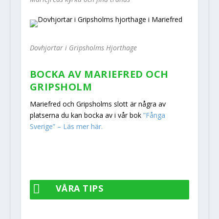
Dovhjortar i Gripsholms Hjorthage
BOCKA AV MARIEFRED OCH
GRIPSHOLM
Mariefred och Gripsholms slott är några av
platserna du kan bocka av i vår bok
”Fånga
Sverige” – Läs mer här.

VÅRA TIPS