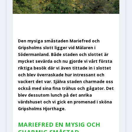
Den mysiga småstaden Mariefred och
Gripsholms slott ligger vid Mälaren i
Södermanland. Både staden och slottet är
mycket sevärda och nu gjorde vi vårt första
riktiga besök där vi även tittade in i slottet
och blev överraskade hur intressant och
vackert det var. Själva staden charmade oss
också med sina fina trähus och gågator. Det
blev dessutom lunch på det anrika
värdshuset och vi gick en promenad i sköna
Gripsholms Hjorthage.
MARIEFRED EN MYSIG OCH