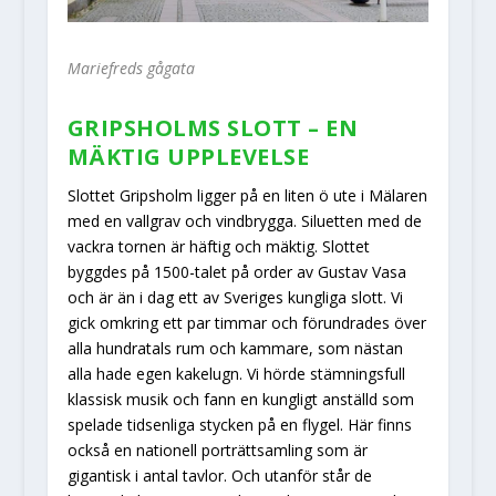
Mariefreds gågata
GRIPSHOLMS SLOTT – EN
MÄKTIG UPPLEVELSE
Slottet Gripsholm ligger på en liten ö ute i Mälaren
med en vallgrav och vindbrygga. Siluetten med de
vackra tornen är häftig och mäktig. Slottet
byggdes på 1500-talet på order av Gustav Vasa
och är än i dag ett av Sveriges kungliga slott. Vi
gick omkring ett par timmar och förundrades över
alla hundratals rum och kammare, som nästan
alla hade egen kakelugn. Vi hörde stämningsfull
klassisk musik och fann en kungligt anställd som
spelade tidsenliga stycken på en flygel. Här finns
också en nationell porträttsamling som är
gigantisk i antal tavlor. Och utanför står de