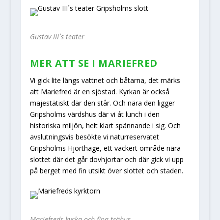
Gustav III`s teater
MER ATT SE I MARIEFRED
Vi gick lite längs vattnet och båtarna, det märks
att Mariefred är en sjöstad. Kyrkan är också
majestätiskt där den står. Och nära den ligger
Gripsholms värdshus där vi åt lunch i den
historiska miljön, helt klart spännande i sig. Och
avslutningsvis besökte vi naturreservatet
Gripsholms Hjorthage, ett vackert område nära
slottet där det går dovhjortar och där gick vi upp
på berget med fin utsikt över slottet och staden.
Mariefreds kyrka och fina trähus