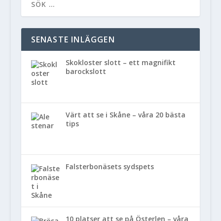
SENASTE INLÄGGEN
Skokloster slott – ett magnifikt
barockslott
Värt att se i Skåne – våra 20 bästa
tips
Falsterbonäsets sydspets
10 platser att se på Österlen – våra