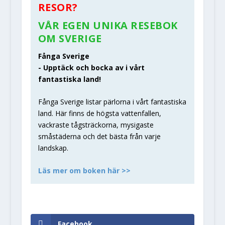
RESOR?
VÅR EGEN UNIKA RESEBOK
OM SVERIGE
Fånga Sverige
- Upptäck och bocka av i vårt
fantastiska land!
Fånga Sverige listar pärlorna i vårt fantastiska
land. Här finns de högsta vattenfallen,
vackraste tågsträckorna, mysigaste
småstäderna och det bästa från varje
landskap.
Läs mer om boken här >>
Facebook