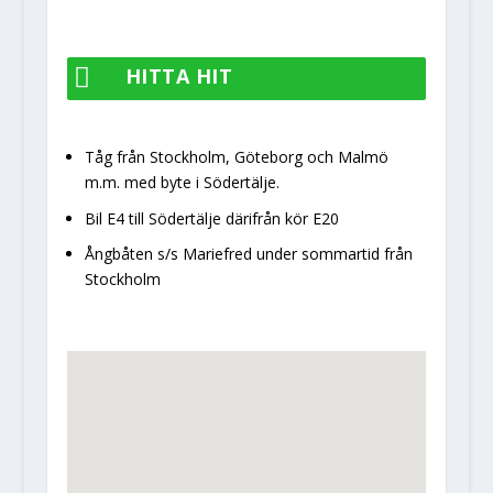

HITTA HIT
Tåg från Stockholm, Göteborg och Malmö
m.m. med byte i Södertälje.
Bil E4 till Södertälje därifrån kör E20
Ångbåten s/s Mariefred under sommartid från
Stockholm