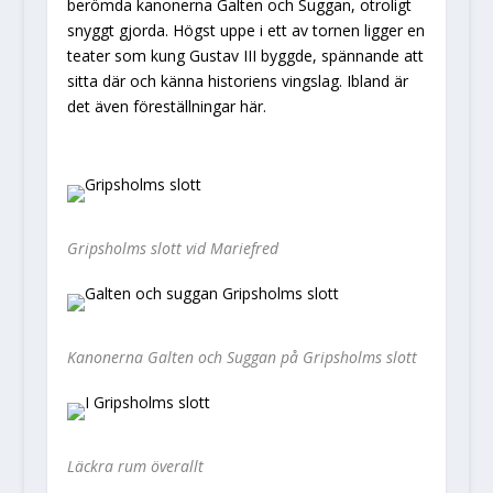
berömda kanonerna Galten och Suggan, otroligt
snyggt gjorda. Högst uppe i ett av tornen ligger en
teater som kung Gustav III byggde, spännande att
sitta där och känna historiens vingslag. Ibland är
det även föreställningar här.
Gripsholms slott vid Mariefred
Kanonerna Galten och Suggan på Gripsholms slott
Läckra rum överallt