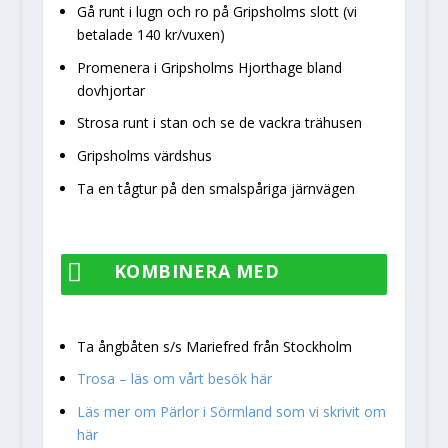
Gå runt i lugn och ro på Gripsholms slott (vi
betalade 140 kr/vuxen)
Promenera i Gripsholms Hjorthage bland
dovhjortar
Strosa runt i stan och se de vackra trähusen
Gripsholms värdshus
Ta en tågtur på den smalspåriga järnvägen

KOMBINERA MED
Ta ångbåten s/s Mariefred från Stockholm
Trosa – läs om vårt besök här
Läs mer om Pärlor i Sörmland som vi skrivit om
här