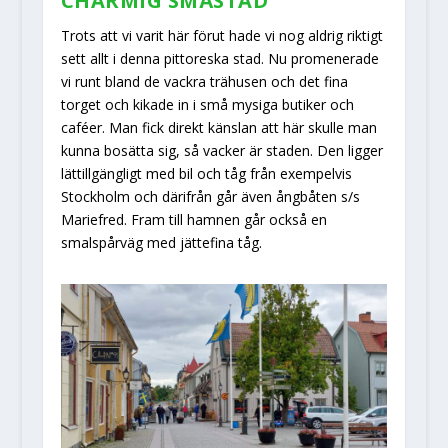
CHARMIG SMÅSTAD
Trots att vi varit här förut hade vi nog aldrig riktigt
sett allt i denna pittoreska stad. Nu promenerade
vi runt bland de vackra trähusen och det fina
torget och kikade in i små mysiga butiker och
caféer. Man fick direkt känslan att här skulle man
kunna bosätta sig, så vacker är staden. Den ligger
lättillgängligt med bil och tåg från exempelvis
Stockholm och därifrån går även ångbåten s/s
Mariefred. Fram till hamnen går också en
smalspårväg med jättefina tåg.