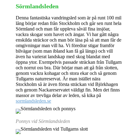
Sörmlandsleden
Denna fantastiska vandringsled som är på runt 100 mil
lång börjar redan från Stockholm och går sen runt hela
Sörmland och man får uppleva såväl fina insjöar,
vackra skogar som havet och ängar. Vi har gått några
enskilda sträckor och man bör läsa på så att man får de
omgivningar man vill ha. Vi föredrar stigar framför
bilvägar (som man ibland kan få gå längs) och vill
även ha varierat landskap med skog blandat med
öppna ytor. Exempelvis passade sträckan från Tullgarn
och norrut oss bra. Där börjar man att gå från slotten,
genom vackra kohagar och stora ekar och så genom
Tullgarns naturreservat. Är man istället nära
Stockholm så är även första sträckan vid Björkhagen
och genom Nackareservatet väldigt fin. Men det finns
massor av trevliga delar av leden, så kika på
sormlandsleden.se
Ponnys vid Sörmlandsleden