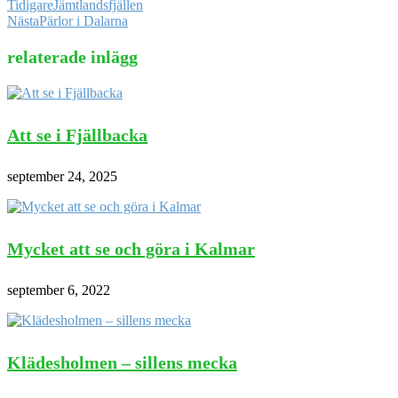
Tidigare
Jämtlandsfjällen
Nästa
Pärlor i Dalarna
relaterade inlägg
Att se i Fjällbacka
september 24, 2025
Mycket att se och göra i Kalmar
september 6, 2022
Klädesholmen – sillens mecka