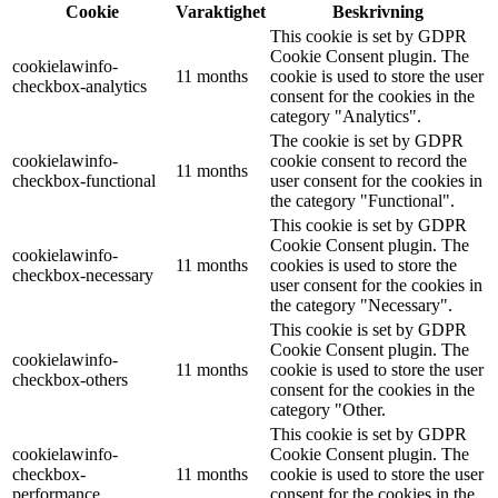
Cookie
Varaktighet
Beskrivning
This cookie is set by GDPR
Cookie Consent plugin. The
cookielawinfo-
11 months
cookie is used to store the user
checkbox-analytics
consent for the cookies in the
category "Analytics".
The cookie is set by GDPR
cookielawinfo-
cookie consent to record the
11 months
checkbox-functional
user consent for the cookies in
the category "Functional".
This cookie is set by GDPR
Cookie Consent plugin. The
cookielawinfo-
11 months
cookies is used to store the
checkbox-necessary
user consent for the cookies in
the category "Necessary".
This cookie is set by GDPR
Cookie Consent plugin. The
cookielawinfo-
11 months
cookie is used to store the user
checkbox-others
consent for the cookies in the
category "Other.
This cookie is set by GDPR
cookielawinfo-
Cookie Consent plugin. The
checkbox-
11 months
cookie is used to store the user
performance
consent for the cookies in the