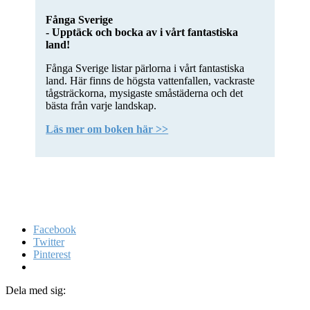
Fånga Sverige
- Upptäck och bocka av i vårt fantastiska
land!
Fånga Sverige listar pärlorna i vårt fantastiska
land. Här finns de högsta vattenfallen, vackraste
tågsträckorna, mysigaste småstäderna och det
bästa från varje landskap.
Läs mer om boken här >>
Facebook
Twitter
Pinterest
Dela med sig: