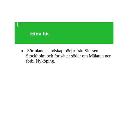

Hitta hit
Sörmlands landskap börjar från Slussen i
Stockholm och fortsätter söder om Mälaren ner
förbi Nyköping.