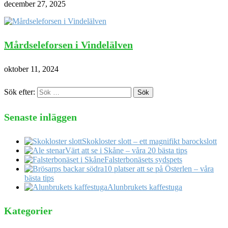
december 27, 2025
Mårdseleforsen i Vindelälven
oktober 11, 2024
Sök efter:
Senaste inläggen
Skokloster slott – ett magnifikt barockslott
Värt att se i Skåne – våra 20 bästa tips
Falsterbonäsets sydspets
10 platser att se på Österlen – våra
bästa tips
Alunbrukets kaffestuga
Kategorier