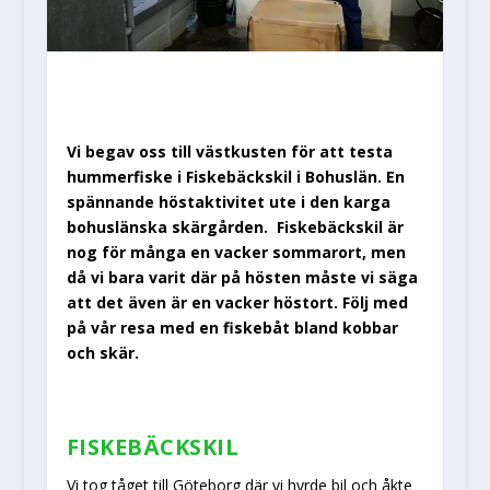
Vi begav oss till västkusten för att testa
hummerfiske i Fiskebäckskil i Bohuslän. En
spännande höstaktivitet ute i den karga
bohuslänska skärgården. Fiskebäckskil är
nog för många en vacker sommarort, men
då vi bara varit där på hösten måste vi säga
att det även är en vacker höstort. Följ med
på vår resa med en fiskebåt bland kobbar
och skär.
FISKEBÄCKSKIL
Vi tog tåget till Göteborg där vi hyrde bil och åkte