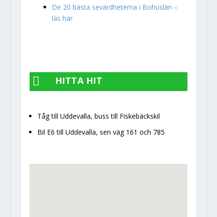
De 20 bästa sevärdheterna i Bohuslän –
läs här

HITTA HIT
Tåg till Uddevalla, buss till Fiskebäckskil
Bil E6 till Uddevalla, sen väg 161 och 785