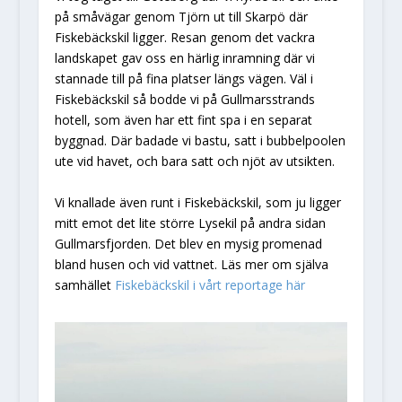
på småvägar genom Tjörn ut till Skarpö där
Fiskebäckskil ligger. Resan genom det vackra
landskapet gav oss en härlig inramning där vi
stannade till på fina platser längs vägen. Väl i
Fiskebäckskil så bodde vi på Gullmarsstrands
hotell, som även har ett fint spa i en separat
byggnad. Där badade vi bastu, satt i bubbelpoolen
ute vid havet, och bara satt och njöt av utsikten.
Vi knallade även runt i Fiskebäckskil, som ju ligger
mitt emot det lite större Lysekil på andra sidan
Gullmarsfjorden. Det blev en mysig promenad
bland husen och vid vattnet. Läs mer om själva
samhället
Fiskebäckskil i vårt reportage här