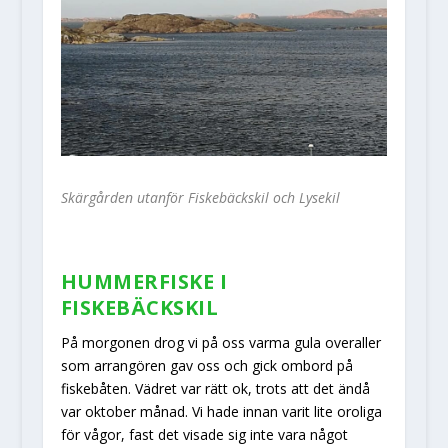
Skärgården utanför Fiskebäckskil och Lysekil
HUMMERFISKE I
FISKEBÄCKSKIL
På morgonen drog vi på oss varma gula overaller
som arrangören gav oss och gick ombord på
fiskebåten. Vädret var rätt ok, trots att det ändå
var oktober månad. Vi hade innan varit lite oroliga
för vågor, fast det visade sig inte vara något