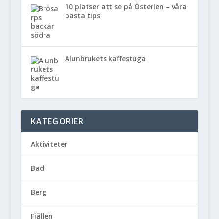
10 platser att se på Österlen – våra
bästa tips
Alunbrukets kaffestuga
KATEGORIER
Aktiviteter
Bad
Berg
Fjällen