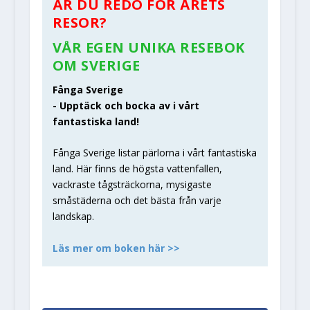
ÄR DU REDO FÖR ÅRETS
RESOR?
VÅR EGEN UNIKA RESEBOK
OM SVERIGE
Fånga Sverige
- Upptäck och bocka av i vårt
fantastiska land!
Fånga Sverige listar pärlorna i vårt fantastiska
land. Här finns de högsta vattenfallen,
vackraste tågsträckorna, mysigaste
småstäderna och det bästa från varje
landskap.
Läs mer om boken här >>