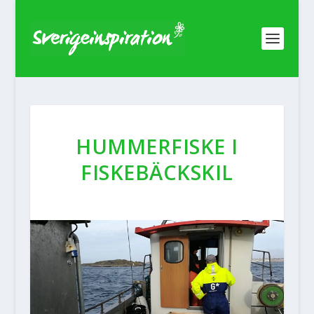
HUMMERFISKE I
FISKEBÄCKSKIL