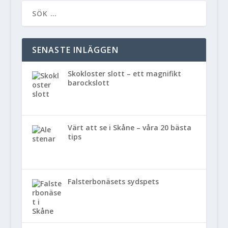
SENASTE INLÄGGEN
Skokloster slott – ett magnifikt
barockslott
Värt att se i Skåne – våra 20 bästa
tips
Falsterbonäsets sydspets