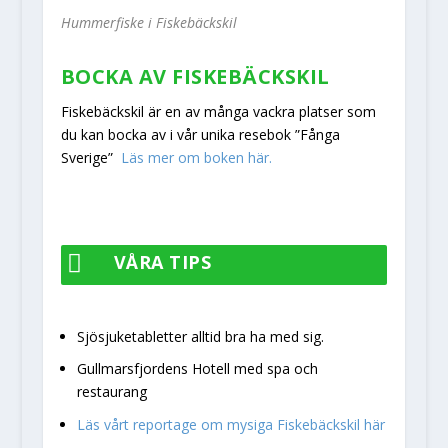
Hummerfiske i Fiskebäckskil
BOCKA AV FISKEBÄCKSKIL
Fiskebäckskil är en av många vackra platser som
du kan bocka av i vår unika resebok ”Fånga
Sverige”
Läs mer om boken här.

VÅRA TIPS
Sjösjuketabletter alltid bra ha med sig.
Gullmarsfjordens Hotell med spa och
restaurang
Läs vårt reportage om mysiga Fiskebäckskil här