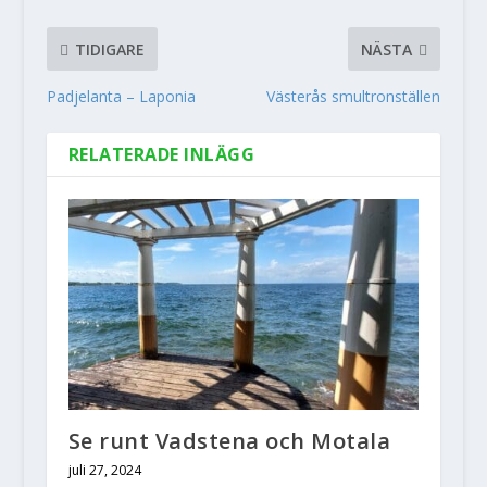
TIDIGARE
NÄSTA
Padjelanta – Laponia
Västerås smultronställen
RELATERADE INLÄGG
Se runt Vadstena och Motala
juli 27, 2024